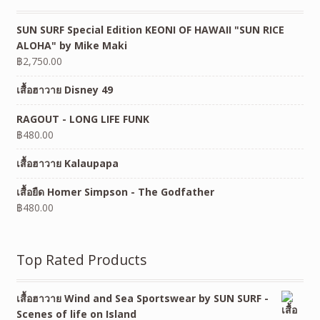
SUN SURF Special Edition KEONI OF HAWAII "SUN RICE
ALOHA" by Mike Maki
฿
2,750.00
เสื้อฮาวาย Disney 49
RAGOUT - LONG LIFE FUNK
฿
480.00
เสื้อฮาวาย Kalaupapa
เสื้อยืด Homer Simpson - The Godfather
฿
480.00
Top Rated Products
เสื้อฮาวาย Wind and Sea Sportswear by SUN SURF -
Scenes of life on Island