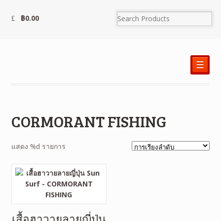
฿
0.00
☰
CORMORANT FISHING
แสดง %d รายการ
เสื้อฮาวายลายญี่ปุ่น