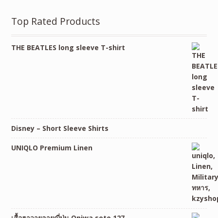
Top Rated Products
THE BEATLES long sleeve T-shirt
Disney – Short Sleeve Shirts
UNIQLO Premium Linen
เสื้อฮาวายลายญี่ปุ่น Oniwa soto 127