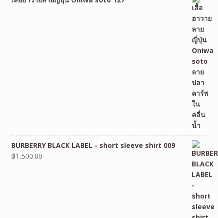
BURBERRY BLACK LABEL - short sleeve shirt 009
฿
1,500.00