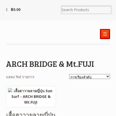
฿
0.00
☰
ARCH BRIDGE & Mt.FUJI
แสดง %d รายการ
เสื้อฮาวายลายญี่ปุ่น