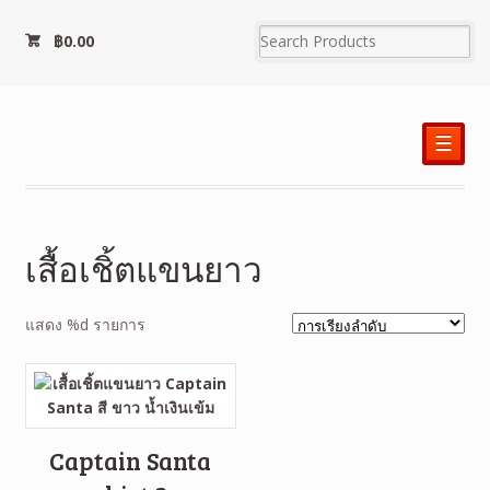
฿
0.00
☰
เสื้อเชิ้ตแขนยาว
แสดง %d รายการ
Captain Santa