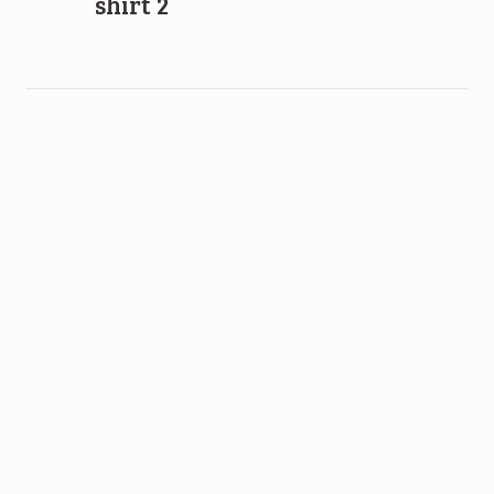
shirt 2