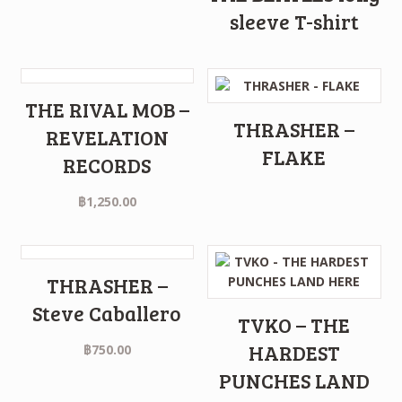
sleeve T-shirt
THE RIVAL MOB –
THRASHER –
REVELATION
FLAKE
RECORDS
฿
1,250.00
THRASHER –
Steve Caballero
TVKO – THE
HARDEST
฿
750.00
PUNCHES LAND