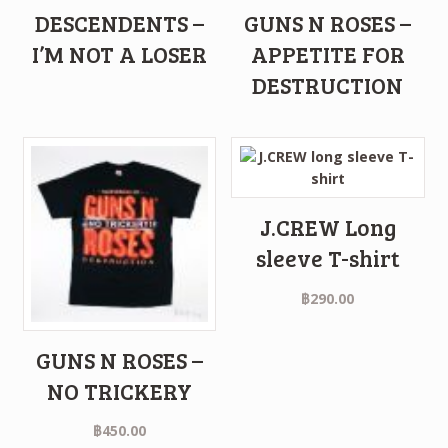
DESCENDENTS –
GUNS N ROSES –
I’M NOT A LOSER
APPETITE FOR
DESTRUCTION
J.CREW Long
sleeve T-shirt
฿
290.00
GUNS N ROSES –
NO TRICKERY
฿
450.00