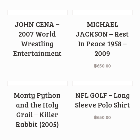
JOHN CENA –
MICHAEL
2007 World
JACKSON – Rest
Wrestling
In Peace 1958 –
Entertainment
2009
฿
650.00
Monty Python
NFL GOLF – Long
and the Holy
Sleeve Polo Shirt
Grail – Killer
฿
650.00
Rabbit (2005)