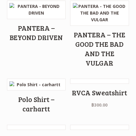
PANTERA –
PANTERA – THE
BEYOND DRIVEN
GOOD THE BAD
AND THE
VULGAR
RVCA Sweatshirt
Polo Shirt –
฿
300.00
carhartt