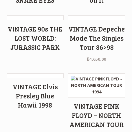
VINTAGE 90s THE
VINTAGE Depeche
LOST WORLD:
Mode The Singles
JURASSIC PARK
Tour 86>98
฿
1,650.00
VINTAGE Elvis
Presley Blue
Hawii 1998
VINTAGE PINK
FLOYD – NORTH
AMERICAN TOUR