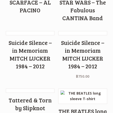
SCARFACE – AL
STAR WARS – The
PACINO
Fabulous
CANTINA Band
Suicide Silence –
Suicide Silence –
in Memoriam
in Memoriam
MITCH LUCKER
MITCH LUCKER
1984 – 2012
1984 – 2012
฿
750.00
Tattered & Torn
by Slipknot
THE BEATLES long