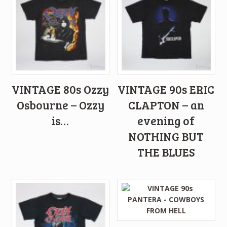
VINTAGE 80s Ozzy
VINTAGE 90s ERIC
Osbourne – Ozzy
CLAPTON – an
is…
evening of
NOTHING BUT
THE BLUES