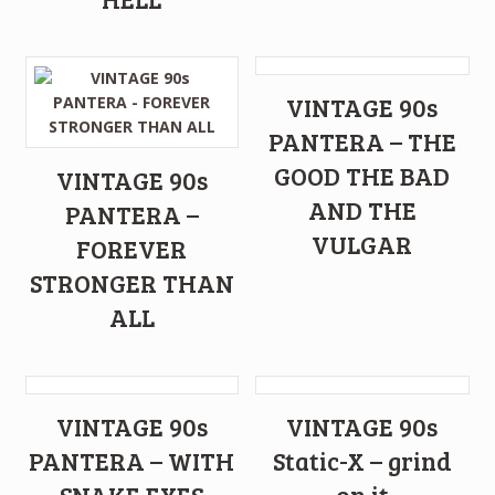
VINTAGE 90s
PANTERA – THE
GOOD THE BAD
VINTAGE 90s
AND THE
PANTERA –
VULGAR
FOREVER
STRONGER THAN
ALL
VINTAGE 90s
VINTAGE 90s
PANTERA – WITH
Static-X – grind
SNAKE EYES
on it