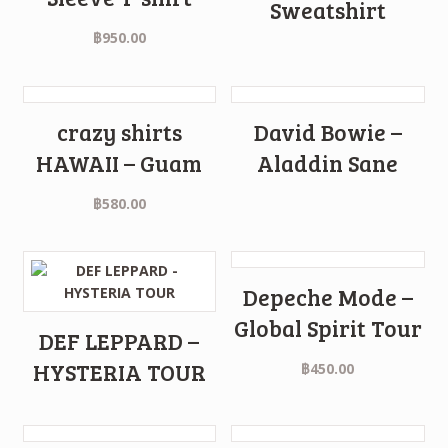
Sweatshirt
฿
950.00
crazy shirts
David Bowie –
HAWAII – Guam
Aladdin Sane
฿
580.00
Depeche Mode –
Global Spirit Tour
DEF LEPPARD –
HYSTERIA TOUR
฿
450.00