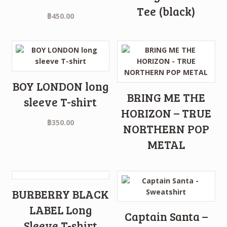
Tee (black)
฿
450.00
BOY LONDON long
BRING ME THE
sleeve T-shirt
HORIZON – TRUE
฿
350.00
NORTHERN POP
METAL
BURBERRY BLACK
LABEL Long
Captain Santa –
Sleeve T-shirt