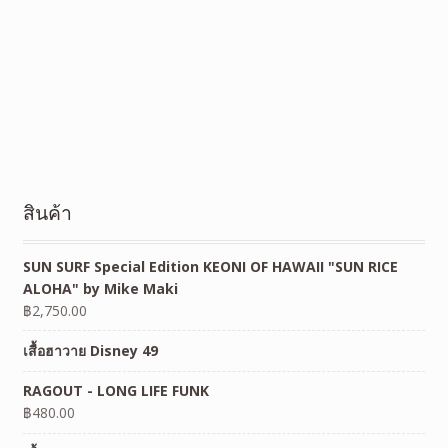
สินค้า
SUN SURF Special Edition KEONI OF HAWAII "SUN RICE
ALOHA" by Mike Maki
฿
2,750.00
เสื้อฮาวาย Disney 49
RAGOUT - LONG LIFE FUNK
฿
480.00