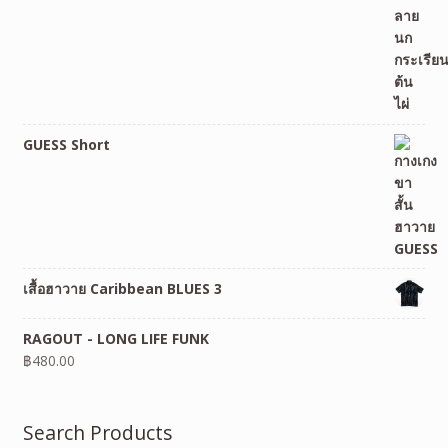
GUESS Short
เสื้อฮาวาย Caribbean BLUES 3
RAGOUT - LONG LIFE FUNK
฿
480.00
Search Products